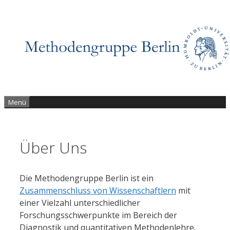
Zum
Inhalt
springen
Menü
Über Uns
Die Methodengruppe Berlin ist ein
Zusammenschluss von Wissenschaftlern
mit
einer Vielzahl unterschiedlicher
Forschungsschwerpunkte im Bereich der
Diagnostik und quantitativen Methodenlehre.