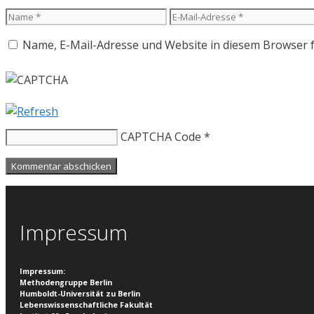
Name
E-
Mail-
Name, E-Mail-Adresse und Website in diesem Browser 
Adresse
CAPTCHA Code
*
Impressum
Impressum
:
Methodengruppe Berlin
Humboldt-Universität zu Berlin
Lebenswissenschaftliche Fakultät