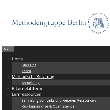
Zum
Inhalt
springen
Menü
Home
Über Uns
Team
Methodische Beratung
Anmeldung
R-Lernplattform
Lernressourcen
Sammlung von Links und weiteren Ressourcen
Replikationskrise & Open Science